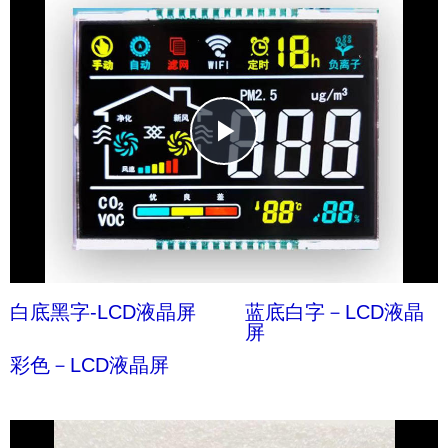
Play
Video
白底黑字-LCD液晶屏
蓝底白字－LCD液晶
屏
彩色－LCD液晶屏