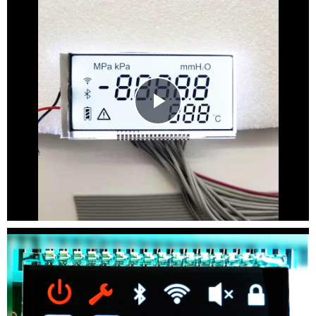
Play
Video