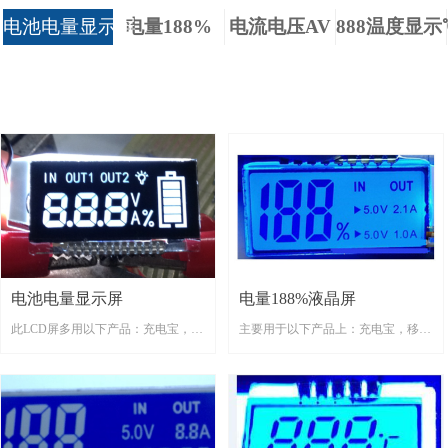
电池电量显示屏
电量188%
电流电压AV
888温度显示
电池电量显示屏
电量188%液晶屏
此LCD屏多用以下产品：充电宝，移
主要用于以下产品上：充电宝，移动
动电源，储能电源，应急充电，便携
电源，便携电源，快充电宝等
式充电器......
等。。。