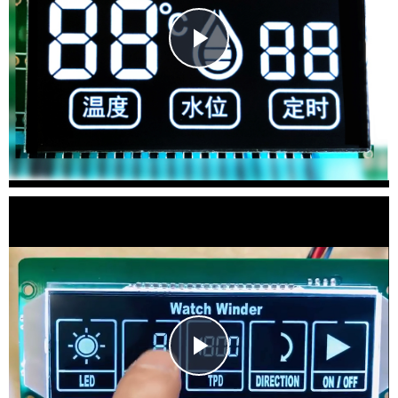
Play
Video
Play