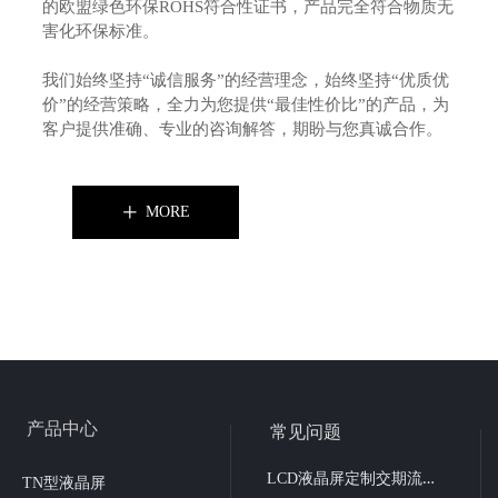
的欧盟绿色环保ROHS符合性证书，产品完全符合物质无
害化环保标准。
我们始终坚持“诚信服务”的经营理念，始终坚持“优质优
价”的经营策略，全力为您提供“最佳性价比”的产品，为
客户提供准确、专业的咨询解答，期盼与您真诚合作。
MORE
ꄸ
产品中心
常见问题
L
CD液晶屏定制交期流程
TN型液晶屏