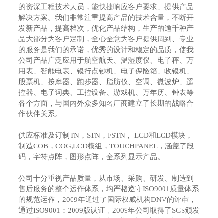
的资深工程技术人员，能快捷响应客户要求、提供产品
解决方案。我们非常注重提高产品的技术含量，不断开
发新产品，提高档次，优化产品结构，生产的逾千种产
品大部分为客户定制，全心全意为客户提供周到、专业
的服务是我们的承诺，优秀的设计和稳定的品质，使我
公司产品广泛应用于航空航天、温湿度仪、电子秤、万
用表、智能电表、银行点钞机、电子保险箱、收银机、
股票机、按摩器、跑步器、脂肪仪、空调、微波炉、遥
控器、电子词典、工控设备、游戏机、万年历、钟表等
各个方面，与国内外众多知名厂商建立了长期的战略合
作伙伴关系。
供应标准及订制TN，STN，FSTN， LCD和LCD模块，
制造COB，COG,LCD模组，TOUCHPANEL，涵盖了段
码，字符点阵，图形点阵，全系列显示产品。
公司十分重视产品质量，从市场、采购、研发、制造到
售后服务的整个运作体系，均严格遵守ISO9001质量体系
的规范运作，2009年通过了国际权威机构DNV的评审，
通过ISO9001：2009版认证，2009年公司取得了SGS颁发