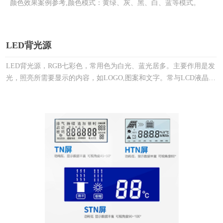
颜色效果案例参考,颜色模式：黄绿、灰、黑、白、蓝等模式。
LED背光源
LED背光源，RGB七彩色，常用色为白光、蓝光居多。主要作用是发
光，照亮所需要显示的内容，如LOGO,图案和文字。常与LCD液晶屏
一起搭配，因LCD液晶屏本身不发光，需要外界光源来被动发光，所
以LED背光源就发挥作用了。