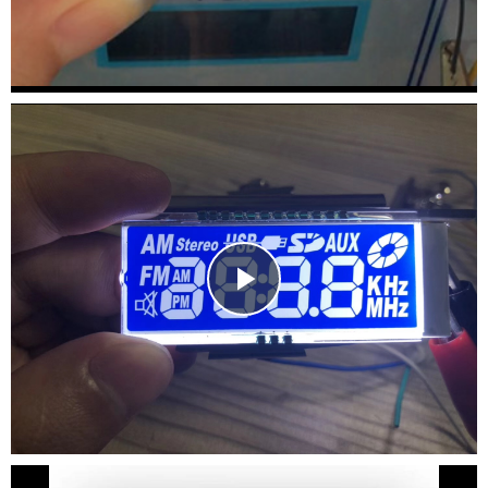
Video
Play
Video