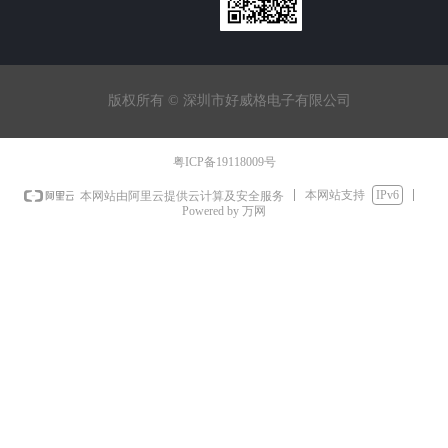
版权所有 ©
深圳市好威格电子有限公司
粤ICP备19118009号
本网站支持
IPv6
本网站由阿里云提供云计算及安全服务
Powered by 万网